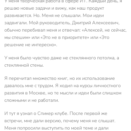
У меня творческая работа в сфере ИТ. Каждый день, я
решаю новые задачи и вижу, как наш продукт
развивается. Но. Меня не слышали. Мои идеи
задвигали. Мой руководитель, Дмитрий Алексеевич,
обычно перебивал меня и отвечал: «Алексей, не сейчас,
мы спешим» или «Это не в приоритете» или «Это
решение не интересно».
У меня было чувство даже не стеклянного потолка, а
стеклянной стены.
Я перечитал множество книг, но их использование
давалось мне с трудом. Я ходил на курсы личностного
развития в Москве, но те мысли и идеи были слишком
сложными и не работали.
И тут я узнал о Спикер клубе. После первой же
встречи, мне дали версию, почему меня не слышат.
Меня попросили выступить по моей теме и дали