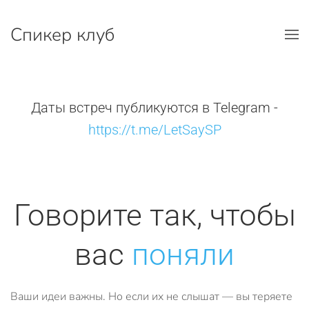
Спикер клуб
Перейти к содержимому
Даты встреч публикуются в Telegram -
https://t.me/LetSaySP
Говорите так, чтобы
вас
поняли
Ваши идеи важны. Но если их не слышат — вы теряете