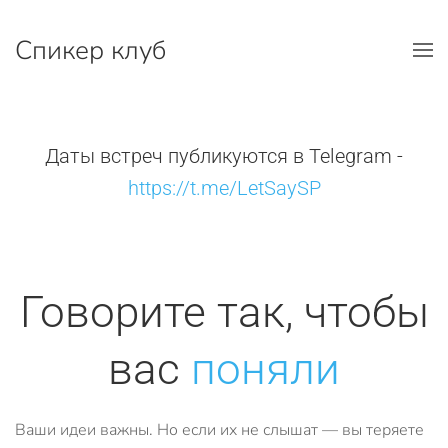
Спикер клуб
Перейти к содержимому
Даты встреч публикуются в Telegram -
https://t.me/LetSaySP
Говорите так, чтобы
вас
поняли
Ваши идеи важны. Но если их не слышат — вы теряете