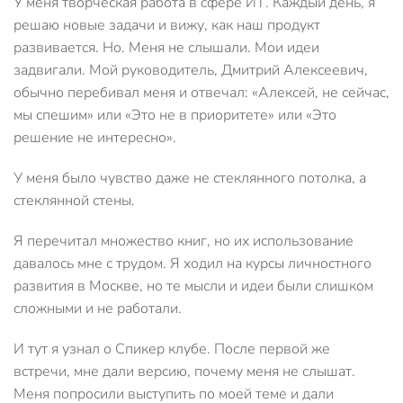
У меня творческая работа в сфере ИТ. Каждый день, я
решаю новые задачи и вижу, как наш продукт
развивается. Но. Меня не слышали. Мои идеи
задвигали. Мой руководитель, Дмитрий Алексеевич,
обычно перебивал меня и отвечал: «Алексей, не сейчас,
мы спешим» или «Это не в приоритете» или «Это
решение не интересно».
У меня было чувство даже не стеклянного потолка, а
стеклянной стены.
Я перечитал множество книг, но их использование
давалось мне с трудом. Я ходил на курсы личностного
развития в Москве, но те мысли и идеи были слишком
сложными и не работали.
И тут я узнал о Спикер клубе. После первой же
встречи, мне дали версию, почему меня не слышат.
Меня попросили выступить по моей теме и дали