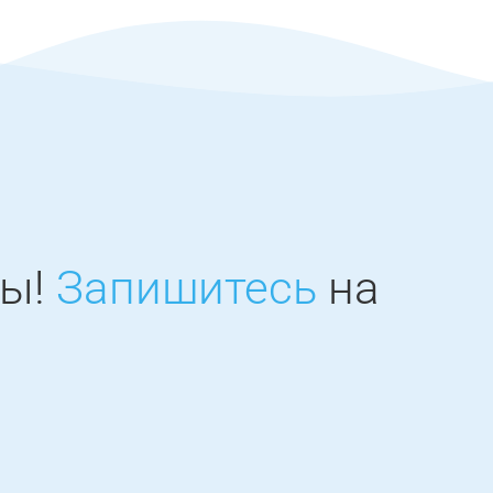
ны!
Запишитесь
на