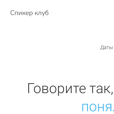
Спикер клуб
Перейти к содержимому
Даты 
Говорите так
поня