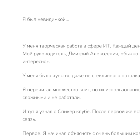
Я был невидимкой...
У меня творческая работа в сфере ИТ. Каждый ден
Мой руководитель, Дмитрий Алексеевич, обычно п
интересно».
У меня было чувство даже не стеклянного потолка,
Я перечитал множество книг, но их использование
сложными и не работали.
И тут я узнал о Спикер клубе. После первой же в
связь.
Первое. Я начинал объяснять с очень большим кол