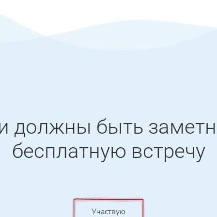
еи должны быть замет
бесплатную встречу
Участвую