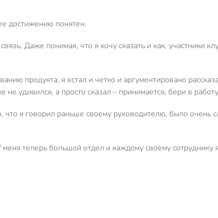
 ее достижению понятен.
вязь. Даже понимая, что я хочу сказать и как, участники к
ованию продукта, я встал и четко и аргументировано расска
не удивился, а просто сказал – принимается, бери в работу
То, что я говорил раньше своему руководителю, было очень 
 У меня теперь большой отдел и каждому своему сотруднику я