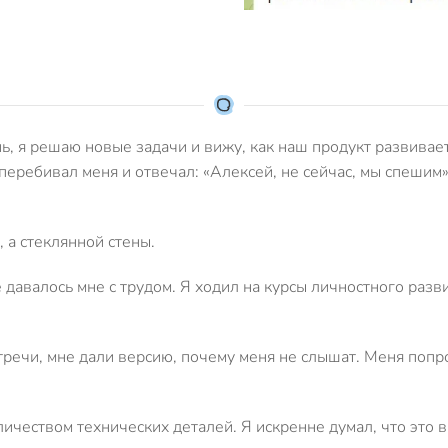
ь, я решаю новые задачи и вижу, как наш продукт развивае
еребивал меня и отвечал: «Алексей, не сейчас, мы спешим»
 а стеклянной стены.
 давалось мне с трудом. Я ходил на курсы личностного разв
стречи, мне дали версию, почему меня не слышат. Меня попр
ичеством технических деталей. Я искренне думал, что это 