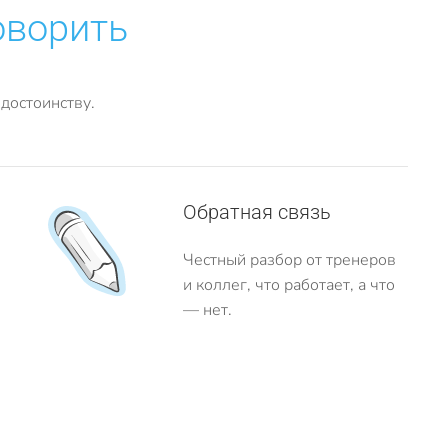
оворить
достоинству.
Обратная связь
Честный разбор от тренеров
и коллег, что работает, а что
— нет.