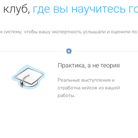
 клуб,
где вы научитесь г
м систему, чтобы вашу экспертность услышали и оценили по 
Практика, а не теория
Реальные выступления и
отработка кейсов из вашей
работы.