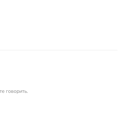
те говорить.