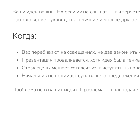
Ваши идеи важны. Но если их не слышат — вы теряете д
расположение руководства, влияние и многое другое.
Когда:
Вас перебивают на совещаниях, не дав закончить 
Презентация проваливается, хотя идея была гени
Страх сцены мешает согласиться выступить на ко
Начальник не понимает сути вашего предложения
Проблема не в ваших идеях. Проблема — в их подаче.