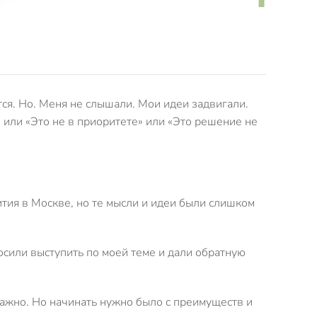
тся. Но. Меня не слышали. Мои идеи задвигали.
 или «Это не в приоритете» или «Это решение не
ития в Москве, но те мысли и идеи были слишком
осили выступить по моей теме и дали обратную
важно. Но начинать нужно было с преимуществ и