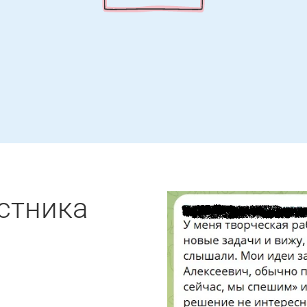
стника