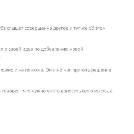
луба слышат совершенно другое и тут же об этом
зал о своей идее по добавлению новой
.
сложно и не понятно. Он и не мог принять решение
 говорю – что нужно уметь доносить свою мысль, а