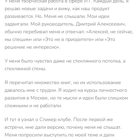
У меня творческая работа в сфере ИТ. Каждый день, я
решаю новые задачи и вижу, как наш продукт
развивается. Но. Меня не слышали. Мои идеи
задвигали. Мой руководитель, Дмитрий Алексеевич,
обычно перебивал меня и отвечал: «Алексей, не сейчас,
мы спешим» или «Это не в приоритете» или «Это
решение не интересно».
У меня было чувство даже не стеклянного потолка, а
стеклянной стены.
Я перечитал множество книг, но их использование
давалось мне с трудом. Я ходил на курсы личностного
развития в Москве, но те мысли и идеи были слишком
сложными и не работали.
И тут я узнал о Спикер клубе. После первой же
встречи, мне дали версию, почему меня не слышат.
Меня попросили выступить по моей теме и дали