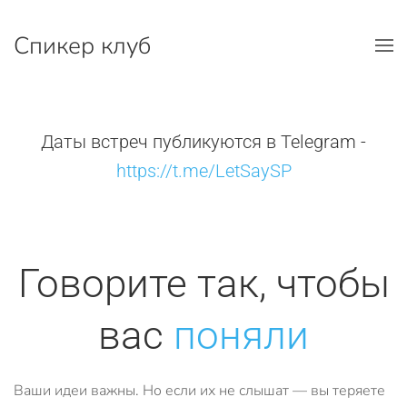
Спикер клуб
Перейти к содержимому
Даты встреч публикуются в Telegram -
https://t.me/LetSaySP
Говорите так, чтобы
вас
поняли
Ваши идеи важны. Но если их не слышат — вы теряете