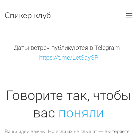
Спикер клуб
Перейти к содержимому
Даты встреч публикуются в Telegram -
https://t.me/LetSaySP
Говорите так, чтобы
вас
поняли
Ваши идеи важны. Но если их не слышат — вы теряете