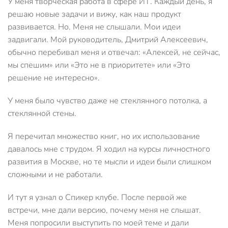
У меня творческая работа в сфере ИТ. Каждый день, я
решаю новые задачи и вижу, как наш продукт
развивается. Но. Меня не слышали. Мои идеи
задвигали. Мой руководитель, Дмитрий Алексеевич,
обычно перебивал меня и отвечал: «Алексей, не сейчас,
мы спешим» или «Это не в приоритете» или «Это
решение не интересно».
У меня было чувство даже не стеклянного потолка, а
стеклянной стены.
Я перечитал множество книг, но их использование
давалось мне с трудом. Я ходил на курсы личностного
развития в Москве, но те мысли и идеи были слишком
сложными и не работали.
И тут я узнал о Спикер клубе. После первой же
встречи, мне дали версию, почему меня не слышат.
Меня попросили выступить по моей теме и дали