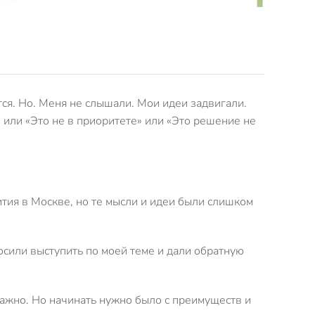
тся. Но. Меня не слышали. Мои идеи задвигали.
 или «Это не в приоритете» или «Это решение не
ития в Москве, но те мысли и идеи были слишком
осили выступить по моей теме и дали обратную
важно. Но начинать нужно было с преимуществ и