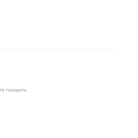
те говорить.