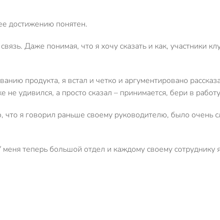
 ее достижению понятен.
вязь. Даже понимая, что я хочу сказать и как, участники к
ованию продукта, я встал и четко и аргументировано расска
не удивился, а просто сказал – принимается, бери в работу
То, что я говорил раньше своему руководителю, было очень 
 У меня теперь большой отдел и каждому своему сотруднику я