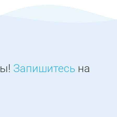
ны!
Запишитесь
на