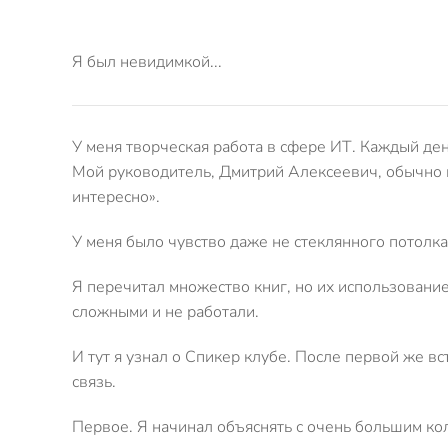
Я был невидимкой...
У меня творческая работа в сфере ИТ. Каждый ден
Мой руководитель, Дмитрий Алексеевич, обычно п
интересно».
У меня было чувство даже не стеклянного потолка,
Я перечитал множество книг, но их использование
сложными и не работали.
И тут я узнал о Спикер клубе. После первой же в
связь.
Первое. Я начинал объяснять с очень большим кол