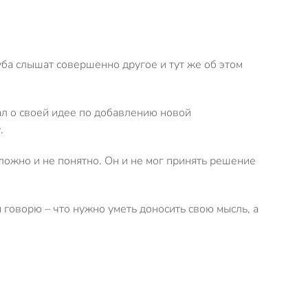
луба слышат совершенно другое и тут же об этом
зал о своей идее по добавлению новой
.
сложно и не понятно. Он и не мог принять решение
 говорю – что нужно уметь доносить свою мысль, а