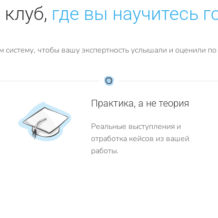
 клуб,
где вы научитесь г
м систему, чтобы вашу экспертность услышали и оценили по 
Практика, а не теория
Реальные выступления и
отработка кейсов из вашей
работы.