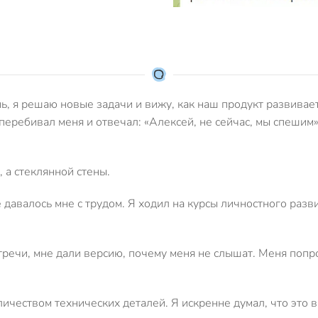
ь, я решаю новые задачи и вижу, как наш продукт развивае
еребивал меня и отвечал: «Алексей, не сейчас, мы спешим»
 а стеклянной стены.
 давалось мне с трудом. Я ходил на курсы личностного разв
стречи, мне дали версию, почему меня не слышат. Меня попр
ичеством технических деталей. Я искренне думал, что это 