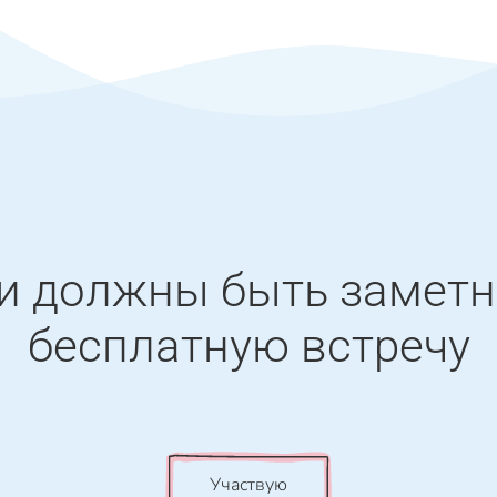
еи должны быть замет
бесплатную встречу
Участвую