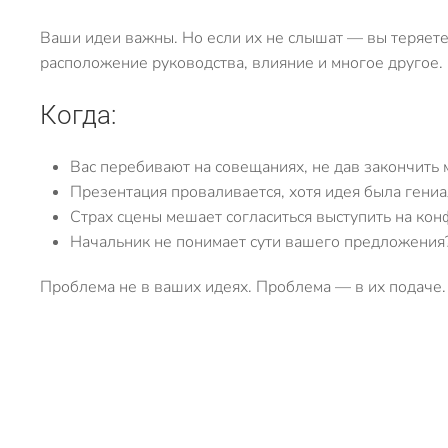
Ваши идеи важны. Но если их не слышат — вы теряете д
расположение руководства, влияние и многое другое.
Когда:
Вас перебивают на совещаниях, не дав закончить 
Презентация проваливается, хотя идея была гени
Страх сцены мешает согласиться выступить на ко
Начальник не понимает сути вашего предложения
Проблема не в ваших идеях. Проблема — в их подаче.