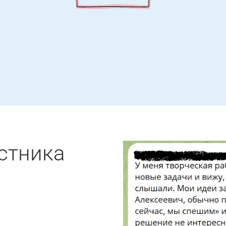
стника