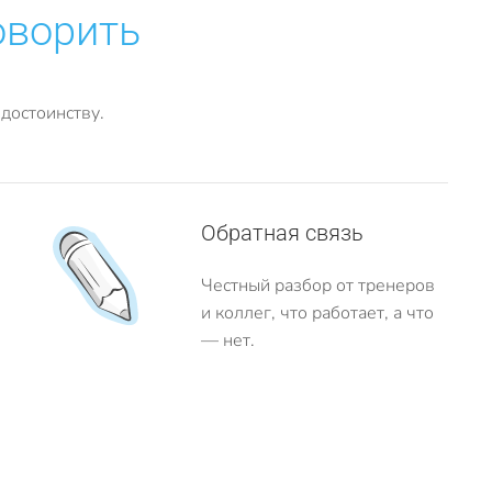
оворить
достоинству.
Обратная связь
Честный разбор от тренеров
и коллег, что работает, а что
— нет.