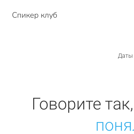
Спикер клуб
Перейти к содержимому
Даты 
Говорите так
поня