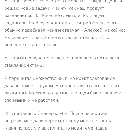
У меня творческая работа в сфере ИТ. Каждый день, я
решаю новые задачи и вижу, как наш продукт
развивается. Но. Меня не слышали. Мои идеи
задвигали. Мой руководитель, Дмитрий Алексеевич,
обычно перебивал меня и отвечал: «Алексей, не сейчас,
мы спешим» или «Это не в приоритете» или «Это
решение не интересно».
У меня было чувство даже не стеклянного потолка, а
стеклянной стены.
Я перечитал множество книг, но их использование
давалось мне с трудом. Я ходил на курсы личностного
развития в Москве, но те мысли и идеи были слишком
сложными и не работали.
И тут я узнал о Спикер клубе. После первой же
встречи, мне дали версию, почему меня не слышат.
Меня попросили выступить по моей теме и дали