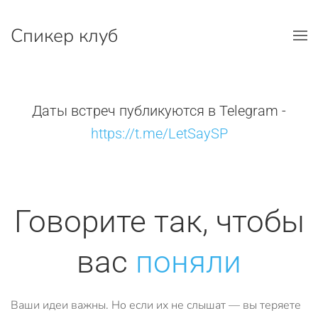
Спикер клуб
Перейти к содержимому
Даты встреч публикуются в Telegram -
https://t.me/LetSaySP
Говорите так, чтобы
вас
поняли
Ваши идеи важны. Но если их не слышат — вы теряете