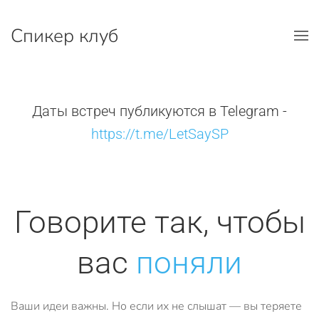
Спикер клуб
Перейти к содержимому
Даты встреч публикуются в Telegram -
https://t.me/LetSaySP
Говорите так, чтобы
вас
поняли
Ваши идеи важны. Но если их не слышат — вы теряете