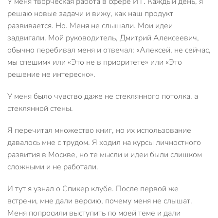
У меня творческая работа в сфере ИТ. Каждый день, я
решаю новые задачи и вижу, как наш продукт
развивается. Но. Меня не слышали. Мои идеи
задвигали. Мой руководитель, Дмитрий Алексеевич,
обычно перебивал меня и отвечал: «Алексей, не сейчас,
мы спешим» или «Это не в приоритете» или «Это
решение не интересно».
У меня было чувство даже не стеклянного потолка, а
стеклянной стены.
Я перечитал множество книг, но их использование
давалось мне с трудом. Я ходил на курсы личностного
развития в Москве, но те мысли и идеи были слишком
сложными и не работали.
И тут я узнал о Спикер клубе. После первой же
встречи, мне дали версию, почему меня не слышат.
Меня попросили выступить по моей теме и дали