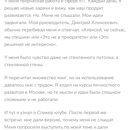
У меня творческая работа в сфере ИТ. Каждый день, я
решаю новые задачи и вижу, как наш продукт
развивается. Но. Меня не слышали. Мои идеи
задвигали. Мой руководитель, Дмитрий Алексеевич,
обычно перебивал меня и отвечал: «Алексей, не сейчас,
мы спешим» или «Это не в приоритете» или «Это
решение не интересно».
У меня было чувство даже не стеклянного потолка, а
стеклянной стены.
Я перечитал множество книг, но их использование
давалось мне с трудом. Я ходил на курсы личностного
развития в Москве, но те мысли и идеи были слишком
сложными и не работали.
И тут я узнал о Спикер клубе. После первой же
встречи, мне дали версию, почему меня не слышат.
Меня попросили выступить по моей теме и дали