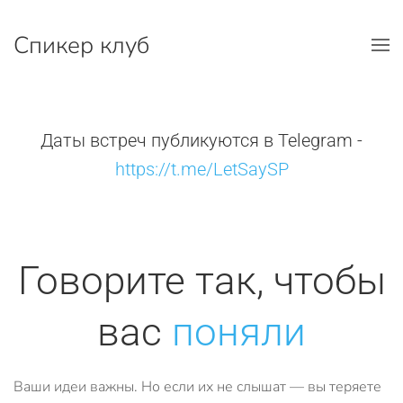
Спикер клуб
Перейти к содержимому
Даты встреч публикуются в Telegram -
https://t.me/LetSaySP
Говорите так, чтобы
вас
поняли
Ваши идеи важны. Но если их не слышат — вы теряете