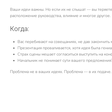
Ваши идеи важны. Но если их не слышат — вы теряете д
расположение руководства, влияние и многое другое.
Когда:
Вас перебивают на совещаниях, не дав закончить 
Презентация проваливается, хотя идея была гени
Страх сцены мешает согласиться выступить на ко
Начальник не понимает сути вашего предложения
Проблема не в ваших идеях. Проблема — в их подаче.