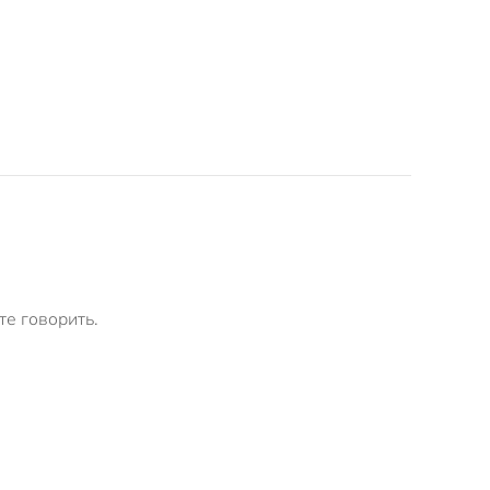
те говорить.