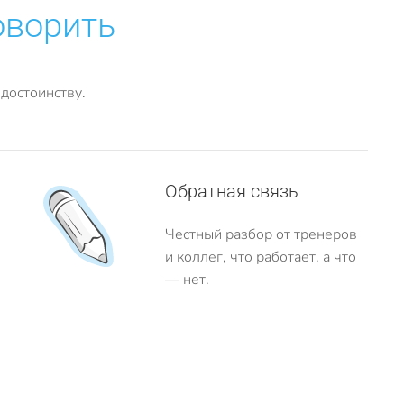
оворить
достоинству.
Обратная связь
Честный разбор от тренеров
и коллег, что работает, а что
— нет.