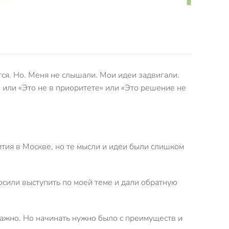
тся. Но. Меня не слышали. Мои идеи задвигали.
 или «Это не в приоритете» или «Это решение не
ития в Москве, но те мысли и идеи были слишком
осили выступить по моей теме и дали обратную
важно. Но начинать нужно было с преимуществ и