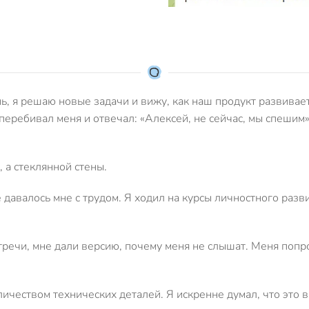
ь, я решаю новые задачи и вижу, как наш продукт развивае
еребивал меня и отвечал: «Алексей, не сейчас, мы спешим»
 а стеклянной стены.
 давалось мне с трудом. Я ходил на курсы личностного разв
стречи, мне дали версию, почему меня не слышат. Меня попр
ичеством технических деталей. Я искренне думал, что это 