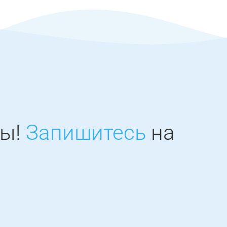
ны!
Запишитесь
на