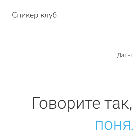
Спикер клуб
Перейти к содержимому
Даты 
Говорите так
поня