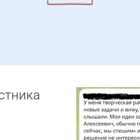
стника