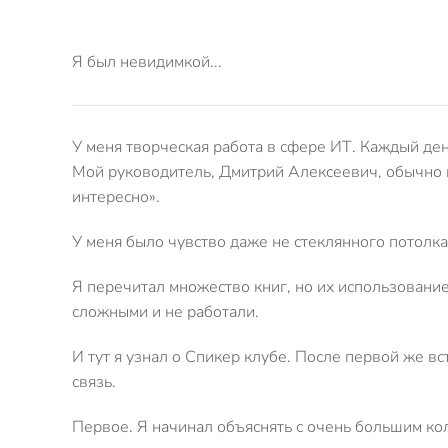
Я был невидимкой...
У меня творческая работа в сфере ИТ. Каждый ден
Мой руководитель, Дмитрий Алексеевич, обычно п
интересно».
У меня было чувство даже не стеклянного потолка,
Я перечитал множество книг, но их использование
сложными и не работали.
И тут я узнал о Спикер клубе. После первой же в
связь.
Первое. Я начинал объяснять с очень большим кол