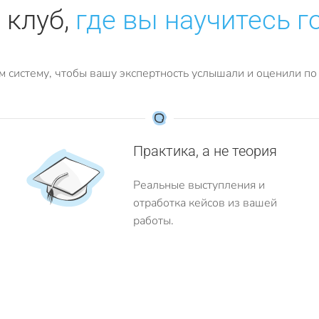
 клуб,
где вы научитесь г
м систему, чтобы вашу экспертность услышали и оценили по 
Практика, а не теория
Реальные выступления и
отработка кейсов из вашей
работы.