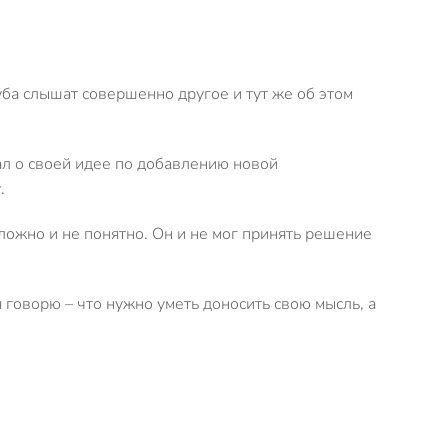
луба слышат совершенно другое и тут же об этом
зал о своей идее по добавлению новой
.
сложно и не понятно. Он и не мог принять решение
 говорю – что нужно уметь доносить свою мысль, а