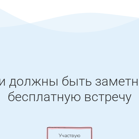
еи должны быть замет
бесплатную встречу
Участвую