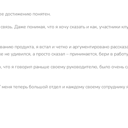
 ее достижению понятен.
вязь. Даже понимая, что я хочу сказать и как, участники к
ованию продукта, я встал и четко и аргументировано расска
не удивился, а просто сказал – принимается, бери в работу
То, что я говорил раньше своему руководителю, было очень 
 У меня теперь большой отдел и каждому своему сотруднику я