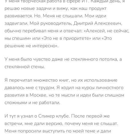
У меня творческая работа в сфере ИТ. Каждый день, я
решаю новые задачи и вижу, как наш продукт
развивается. Но. Меня не слышали. Мои идеи
задвигали. Мой руководитель, Дмитрий Алексеевич,
обычно перебивал меня и отвечал: «Алексей, не сейчас,
мы спешим» или «Это не в приоритете» или «Это
решение не интересно».
У меня было чувство даже не стеклянного потолка, а
стеклянной стены.
Я перечитал множество книг, но их использование
давалось мне с трудом. Я ходил на курсы личностного
развития в Москве, но те мысли и идеи были слишком
сложными и не работали.
И тут я узнал о Спикер клубе. После первой же
встречи, мне дали версию, почему меня не слышат.
Меня попросили выступить по моей теме и дали