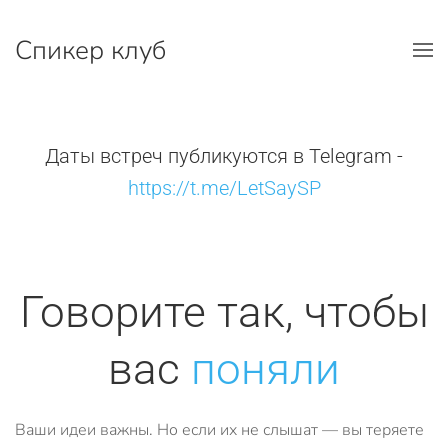
Спикер клуб
Перейти к содержимому
Даты встреч публикуются в Telegram -
https://t.me/LetSaySP
Говорите так, чтобы
вас
поняли
Ваши идеи важны. Но если их не слышат — вы теряете